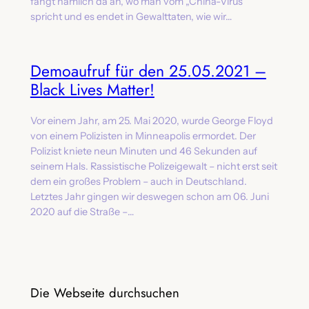
fängt nämlich da an, wo man vom „China-Virus“
spricht und es endet in Gewalttaten, wie wir…
Demoaufruf für den 25.05.2021 –
Black Lives Matter!
Vor einem Jahr, am 25. Mai 2020, wurde George Floyd
von einem Polizisten in Minneapolis ermordet. Der
Polizist kniete neun Minuten und 46 Sekunden auf
seinem Hals. Rassistische Polizeigewalt – nicht erst seit
dem ein großes Problem – auch in Deutschland.
Letztes Jahr gingen wir deswegen schon am 06. Juni
2020 auf die Straße –…
Die Webseite durchsuchen