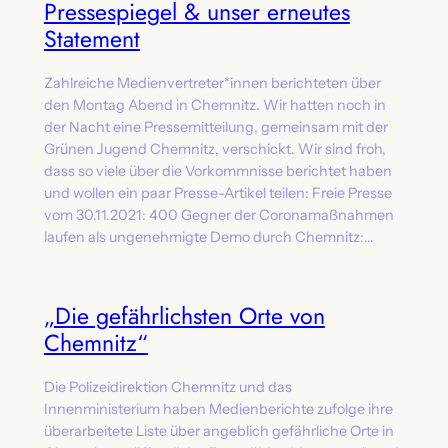
Pressespiegel & unser erneutes
Statement
Zahlreiche Medienvertreter*innen berichteten über
den Montag Abend in Chemnitz. Wir hatten noch in
der Nacht eine Pressemitteilung, gemeinsam mit der
Grünen Jugend Chemnitz, verschickt. Wir sind froh,
dass so viele über die Vorkommnisse berichtet haben
und wollen ein paar Presse-Artikel teilen: Freie Presse
vom 30.11.2021: 400 Gegner der Coronamaßnahmen
laufen als ungenehmigte Demo durch Chemnitz:…
„Die gefährlichsten Orte von
Chemnitz“
Die Polizeidirektion Chemnitz und das
Innenministerium haben Medienberichte zufolge ihre
überarbeitete Liste über angeblich gefährliche Orte in