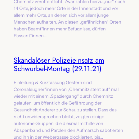
Chemnitz veröffentlicht. Zwar zählen hierzu „nur“ noch
14 Orte, jedoch mehr Orte in der Innenstadt und vor
allem mehr Orte, an denen sich vor allem junge
Menschen aufhalten. An diesen „gefährlichen“ Orten
haben Beamt*innen mehr Befugnisse, dürfen
Passant*innen…
Skandalöser Polizeieinsatz am
Schwurbel-Montag (29.11.21)
Einleitung & Kurzfassung Gestern sind
Coronaleugner*innen von „Chemnitz steht auf“ mal
wieder mit einem „Spaziergang“ durch Chemnitz
gelaufen, um öffentlich die Gefährdung der
Gesundheit Anderer zur Schau zu stellen. Dass das
nicht unwidersprochen bleibt, zeigten einige
autonome Gruppen, die diesmal mithilfe von
Absperrband und Parolen den Aufmarsch sabotierten
und ihn in der Webergasse blockierten, bis…