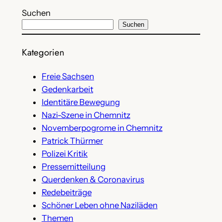
Suchen
Suchen
Kategorien
Freie Sachsen
Gedenkarbeit
Identitäre Bewegung
Nazi-Szene in Chemnitz
Novemberpogrome in Chemnitz
Patrick Thürmer
Polizei Kritik
Pressemitteilung
Querdenken & Coronavirus
Redebeiträge
Schöner Leben ohne Naziläden
Themen