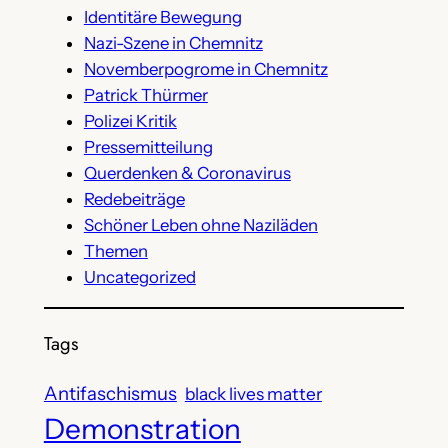
Identitäre Bewegung
Nazi-Szene in Chemnitz
Novemberpogrome in Chemnitz
Patrick Thürmer
Polizei Kritik
Pressemitteilung
Querdenken & Coronavirus
Redebeiträge
Schöner Leben ohne Naziläden
Themen
Uncategorized
Tags
Antifaschismus
black lives matter
Demonstration