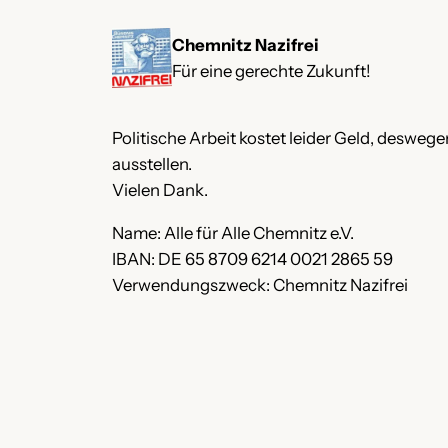
Zum
Chemnitz Nazifrei
Inhalt
Für eine gerechte Zukunft!
springen
Politische Arbeit kostet leider Geld, desweg
ausstellen.
Vielen Dank.
Name: Alle für Alle Chemnitz e.V.
IBAN: DE 65 8709 6214 0021 2865 59
Verwendungszweck: Chemnitz Nazifrei