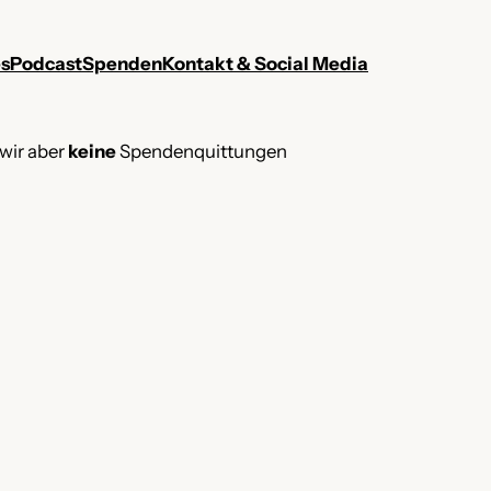
es
Podcast
Spenden
Kontakt & Social Media
 wir aber
keine
Spendenquittungen